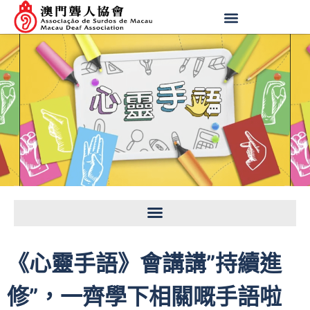
《心靈手語》會講講”持續進
修”，一齊學下相關嘅手語啦