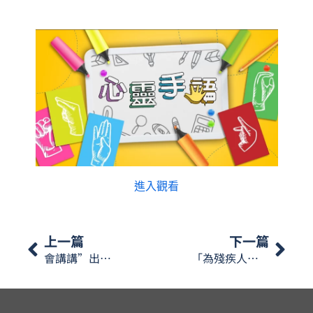
進入觀看
上一篇
下一篇
會講講”出差”，一齊學下相關嘅手語啦
「為殘疾人士購置輔具及特殊家居設備補助」講解會