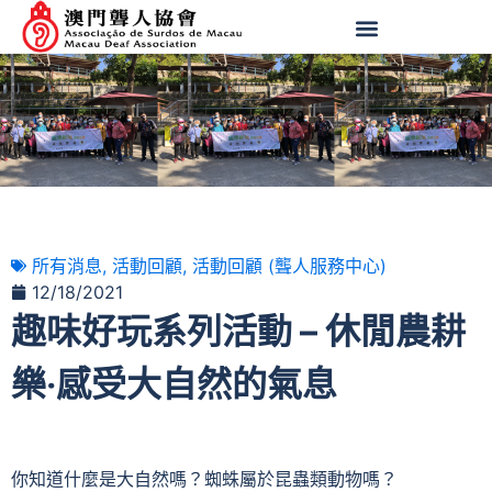
所有消息
,
活動回顧
,
活動回顧 (聾人服務中心)
12/18/2021
趣味好玩系列活動 – 休閒農耕
樂‧感受大自然的氣息
你知道什麼是大自然嗎？蜘蛛屬於昆蟲類動物嗎？