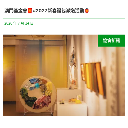
澳門基金會🧧#2027新春福包派送活動🏮
2026 年 7 月 14 日
協會新訊