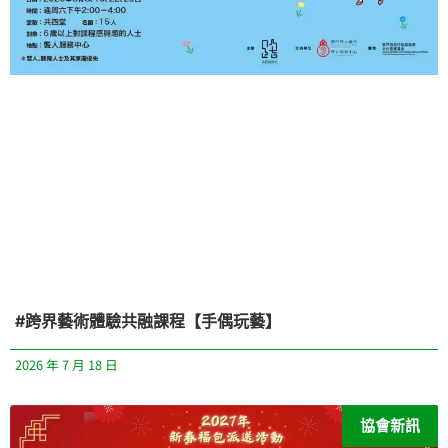
#跨界藝術體驗共融課程【手偶玩藝】
2026 年 7 月 18 日
協會新訊