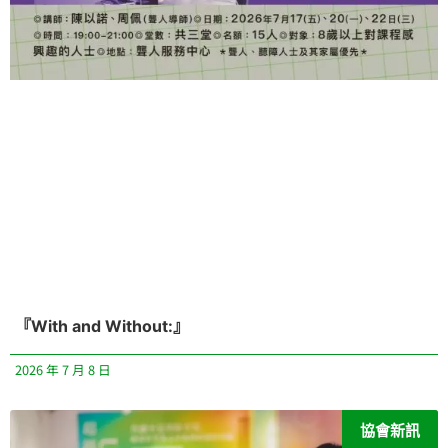
『With and Without:』
2026 年 7 月 8 日
協會新訊