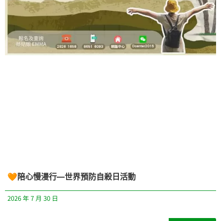
🧡陪心慢漫行—世界預防自殺日活動
2026 年 7 月 30 日