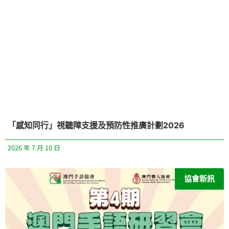
「感知同行」視聽障支援及預防性推廣計劃2026
2026 年 7 月 10 日
協會新訊