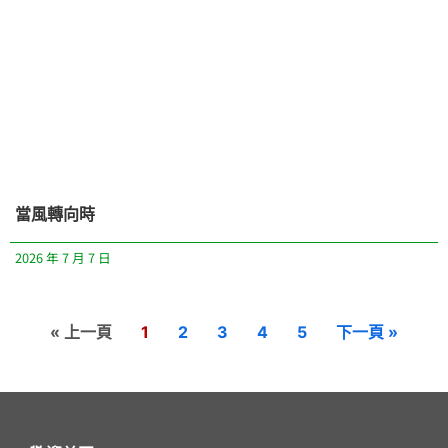
當風轉向時
2026 年 7 月 7 日
« 上一頁
1
2
3
4
5
下一頁 »