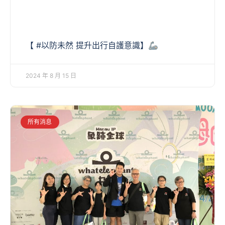
【 #以防未然 提升出行自護意識】🦾
2024 年 8 月 15 日
所有消息