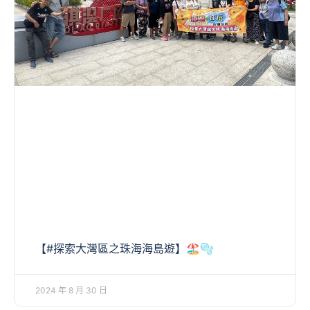
【#探索大灣區之珠海海島遊】🏖🫧
2024 年 8 月 30 日