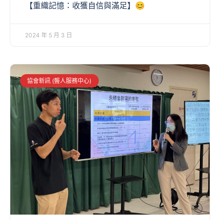
【重織記憶：收獲自信與滿足】😊
2024 年 5 月 3 日
協會新訊 (聾人服務中心)