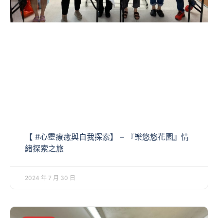
【 #心靈療癒與自我探索】 – 『樂悠悠花園』情
緒探索之旅
2024 年 7 月 30 日