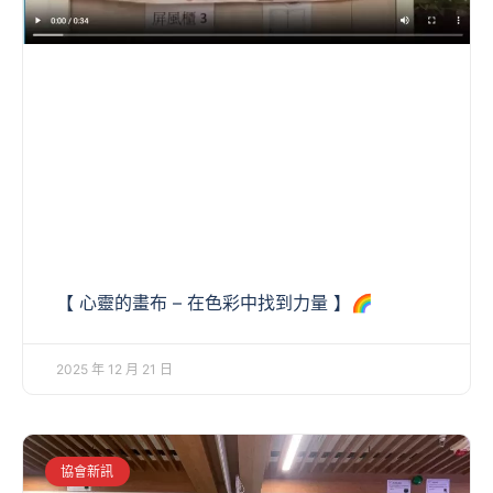
【 心靈的畫布 – 在色彩中找到力量 】🌈
2025 年 12 月 21 日
協會新訊