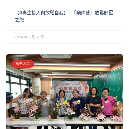
【#專注投入與放鬆自我】- 『樂陶藝』放鬆舒壓
之旅
2024 年 7 月 31 日
所有消息