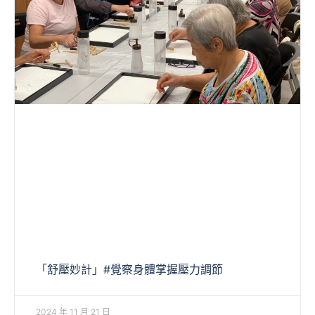
「舒壓妙計」#覺察身體掌握壓力調節
2024 年 11 月 21 日