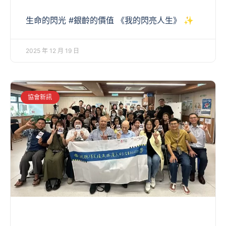
生命的閃光 #銀齡的價值 《我的閃亮人生》 ✨
2025 年 12 月 19 日
協會新訊