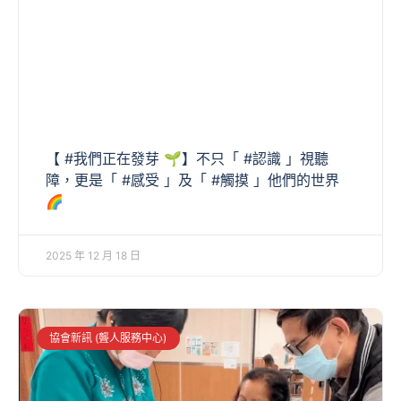
【 #我們正在發芽 🌱】不只「 #認識 」視聽
障，更是「 #感受 」及「 #觸摸 」他們的世界
🌈
2025 年 12 月 18 日
協會新訊 (聾人服務中心)