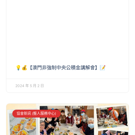
💡💰【澳門非強制中央公積金講解會】📝
2024 年 5 月 2 日
協會新訊 (聾人服務中心)