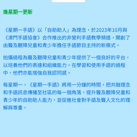
逢星期一更新
《星期一手語》以「自助助人」為理念，於2023年10月與
《澳門手語協會》合作推出的非營利手語教學頻道，開創了
由聾及聽障兒童和青少年擔任手語節目主持的新模式。
拍攝過程為聾及聽障兒童和青少年提供了一個良好的平台，
以培養他們的表達和組織能力。在學習和使用手語的過程
中，他們亦能增強自我認同感。
每星期一，《星期一手語》將用一分鐘的時間，把共融理念
和手語訊息傳播至社區的每一個角落，提升聾及聽障兒童和
青少年的自助助人能力，並促進社會對手語及聾人文化的理
解與尊重。