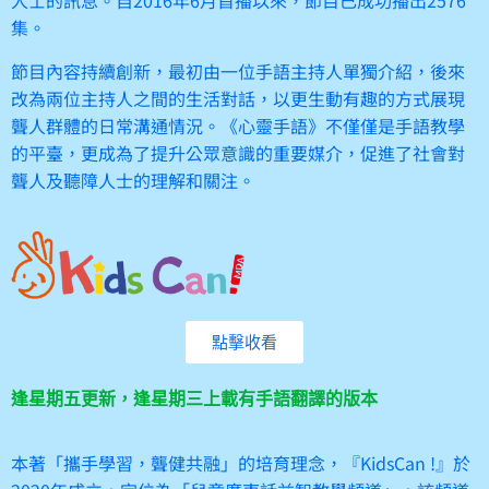
人士的訊息。自2016年6月首播以來，節目已成功播出2576
集。
節目內容持續創新，最初由一位手語主持人單獨介紹，後來
改為兩位主持人之間的生活對話，以更生動有趣的方式展現
聾人群體的日常溝通情況。《心靈手語》不僅僅是手語教學
的平臺，更成為了提升公眾意識的重要媒介，促進了社會對
聾人及聽障人士的理解和關注。
點擊收看
逢星期五更新，逢星期三上載有手語翻譯的版本
本著「攜手學習，聾健共融」的培育理念，『KidsCan !』於