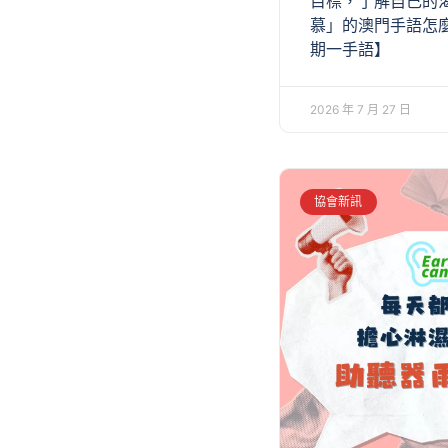
目標，了解自己的
慕」的澳門手語怎
期一手語】
2026 年 7 月 27 日
協會新訊