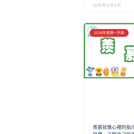
2026 年 8 月 6 日
2026年星期一手語
羨慕就像心裡的指