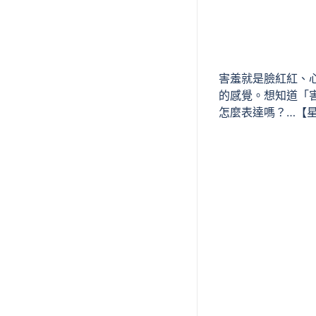
害羞就是臉紅紅、
的感覺。想知道「
怎麼表達嗎？…【