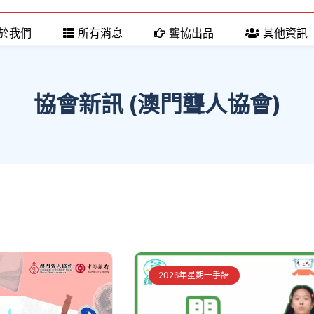
於我們
所有消息
聾協出品
其他資訊
協會新訊 (澳門聾人協會)
2026年星期一手語