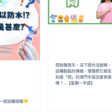
悶就像陰天，沒下雨也沒放晴，
這種黏黏的情緒，慢慢把它趕走
知道「悶」的澳門手語怎麼表達
嗎？…【星期一手語】
與您一起談聽說礙💛