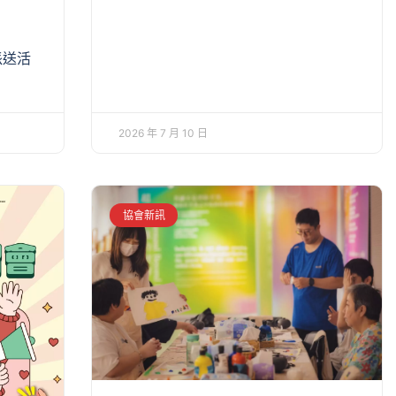
派送活
2026 年 7 月 10 日
協會新訊