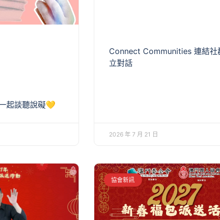
Connect Communities 連結
立對話
與您一起談聽說礙💛
2026 年 7 月 21 日
協會新訊