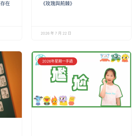
一種存在
《玫瑰與荊棘》
2026 年 7 月 22 日
2026年星期一手語