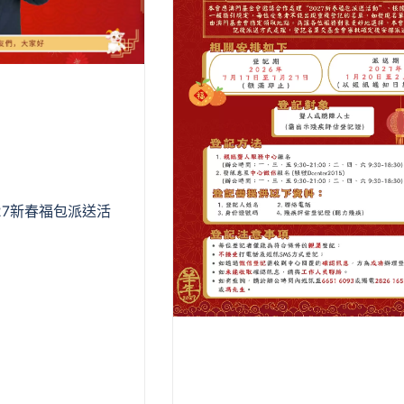
27新春福包派送活