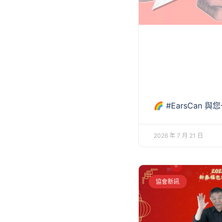
🌈 #EarsCan 
2026 年 7 月 21 日
協會新訊