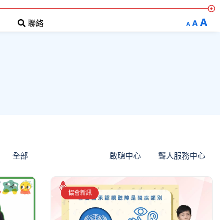
A
A
聯絡
A
全部
澳門聾人協會
啟聰中心
聾人服務中心
協會新訊