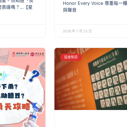
渴望。想知道「羨
Honor Every Voice 尊重每
麼表達嗎？…【星
與聲音
2026 年 7 月 23 日
協會新訊