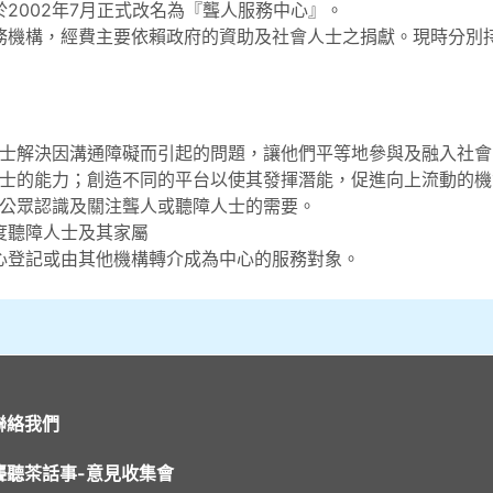
2002年7月正式改名為『聾人服務中心』。
務機構，經費主要依賴政府的資助及社會人士之捐獻。現時分別
士解決因溝通障礙而引起的問題，讓他們平等地參與及融入社會
士的能力；創造不同的平台以使其發揮潛能，促進向上流動的機
公眾認識及關注聾人或聽障人士的需要。
度聽障人士及其家屬
心登記或由其他機構轉介成為中心的服務對象。
聯絡我們
聾聽茶話事-意見收集會