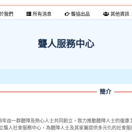
於我們
所有消息
聾協出品
其他資訊
聾人服務中心
簡介
四年由一群聽障及熱心人士共同創立，致力推動聽障人士的復康
年成立聾人社會服務中心，為聽障人士及其家屬提供多元化的社會