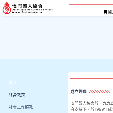
關
簡介
成立經過
終身教育
澳門聾人協會於一九九
社會工作服務
府支持下，於1999