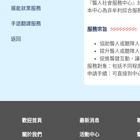
『聾人社會服務中心』於
展能就業服務
本中心為非牟利綜合服
手語翻譯服務
服務宗旨
返回
協助聾人或聽障人
提升聾人或聽障人
促進聾健互動，讓
服務對象：包括不同程
申請手續：可直接到中
歡迎首頁
最新消息
關於我們
活動中心