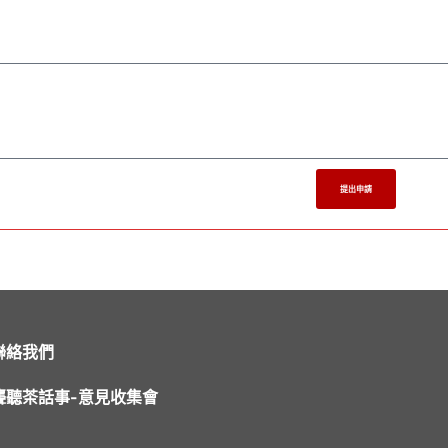
提出申請
聯絡我們
聾聽茶話事-意見收集會