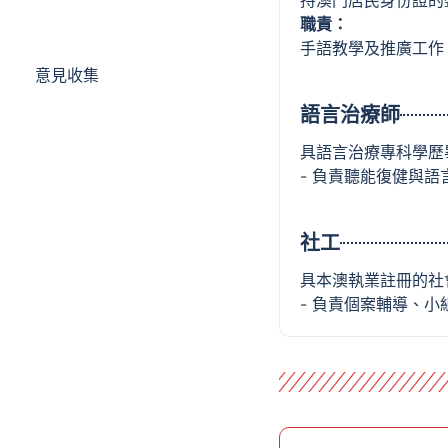
持澳門居民身份證的
職責：
工作機會
手語教學及推廣工作
意見收集
語言治療師
具語言治療專科學歷
- 負責聽能復健與
社工
具本澳執業註冊的社
- 負責個案輔導、