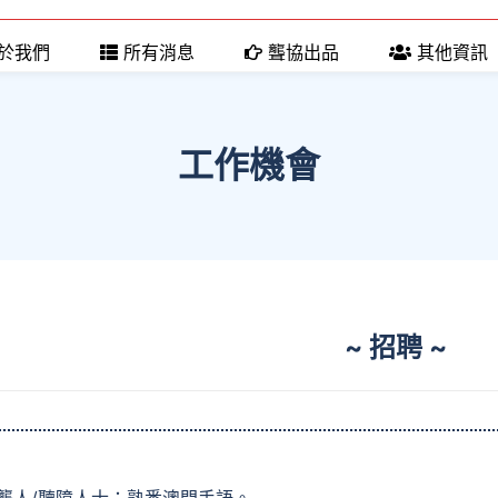
於我們
所有消息
聾協出品
其他資訊
工作機會
~ 招聘 ~