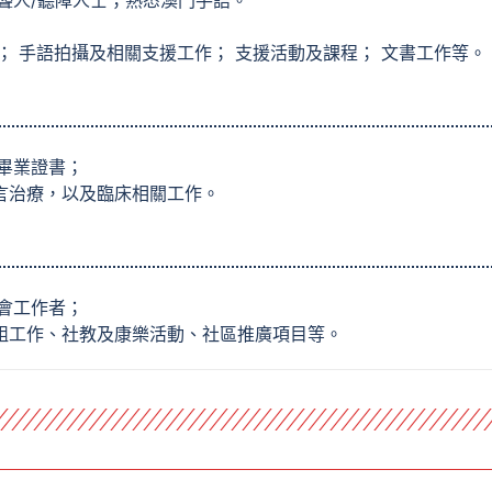
聾人/聽障人士；熟悉澳門手語。
； 手語拍攝及相關支援工作； 支援活動及課程； 文書工作等。
畢業證書；
語言治療，以及臨床相關工作。
會工作者；
小組工作、社教及康樂活動、社區推廣項目等。