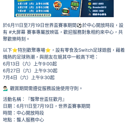
於6月11日至7月19日世界盃賽事期間⚽️於中心開放時段，設
有 #大屏幕 賽事專屬放映區，歡迎服務對象相約來中心，共
聚歡樂時刻。
以下⭐特別歡聚專場⭐，設有零食及Switch足球遊戲，藉着
熾熱的足球熱潮，與朋友在競其中一較高下吧：
6月13日（六）上午9:00起
6月27日（六）上午9:30起
7月4日（六）上午9:30起
💁🏻‍♂️ 觀賞期間需遵從服務設施使用守則。
活動名稱：『聾聚世盃狂歡月』
日期：6月11日至7月19日，世界盃賽事期間
時間：中心開放時段
地點：聾人服務中心