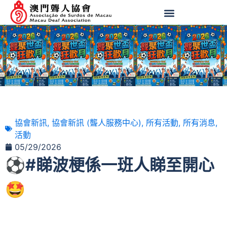
協會新訊
,
協會新訊 (聾人服務中心)
,
所有活動
,
所有消息
,
活動
05/29/2026
⚽#睇波梗係一班人睇至開心
🤩