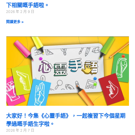
下相關嘅手語啦。
2026 年 2 月 9 日
閱讀更多 »
大家好！今集《心靈手語》，一起複習下今個星期
學過嘅手語生字啦。
2026 年 2 月 7 日