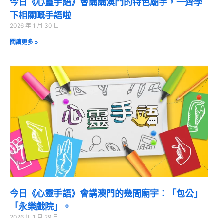
今日《心靈手語》會講講澳門的特色廟宇，一齊學
下相關嘅手語啦
2026 年 1 月 30 日
閱讀更多 »
今日《心靈手語》會講澳門的幾間廟宇：「包公」
「永樂戲院」。
2026 年 1 月 29 日