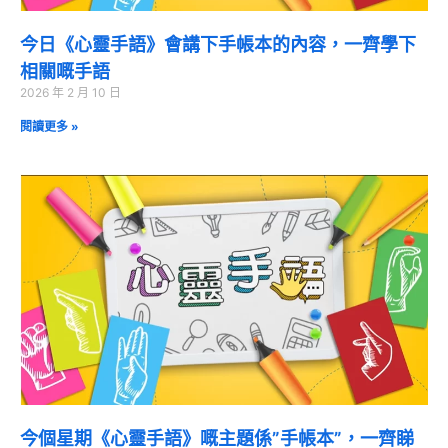
今日《心靈手語》會講下手帳本的內容，一齊學下
相關嘅手語
2026 年 2 月 10 日
閱讀更多 »
今個星期《心靈手語》嘅主題係”手帳本”，一齊睇