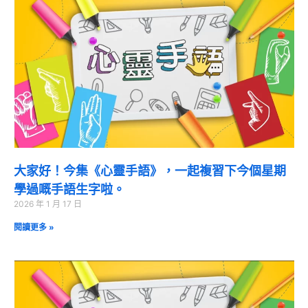
大家好！今集《心靈手語》，一起複習下今個星期
學過嘅手語生字啦。
2026 年 1 月 17 日
閱讀更多 »