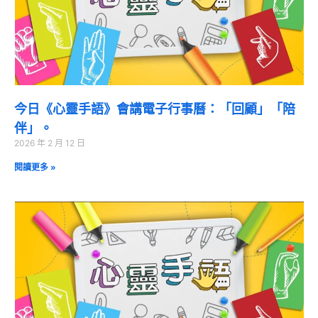
今日《心靈手語》會講電子行事曆：「回顧」「陪
伴」。
2026 年 2 月 12 日
閱讀更多 »