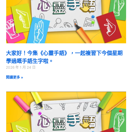
大家好！今集《心靈手語》，一起複習下今個星期
學過嘅手語生字啦。
2026 年 1 月 24 日
閱讀更多 »