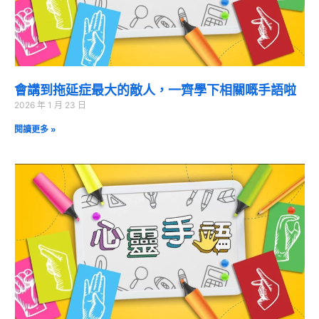
會講到拖延症最大的敵人，一齊學下相關嘅手語啦
2026 年 1 月 23 日
閱讀更多 »