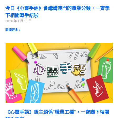
今日《心靈手語》會講講澳門的職業分類，一齊學
下相關嘅手語啦
2026 年 1 月 13 日
閱讀更多 »
《心靈手語》嘅主題係”職業工種”，一齊睇下相關