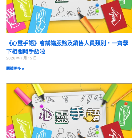
《心靈手語》會講講服務及銷售人員類別，一齊學
下相關嘅手語啦
2026 年 1 月 15 日
閱讀更多 »