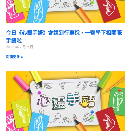
今日《心靈手語》會講到行車稅，一齊學下相關嘅
手語啦
2026 年 2 月 2 日
閱讀更多 »