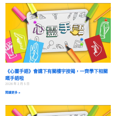
《心靈手語》會講下有關樓宇按揭，一齊學下相關
嘅手語啦
2026 年 2 月 5 日
閱讀更多 »