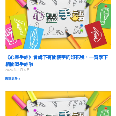
《心靈手語》會講下有關樓宇的印花稅，一齊學下
相關嘅手語啦
2026 年 2 月 4 日
閱讀更多 »