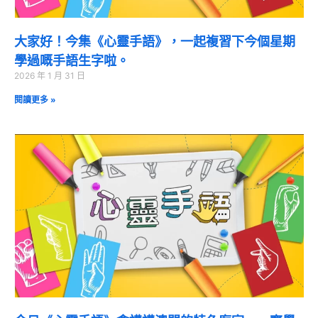
大家好！今集《心靈手語》，一起複習下今個星期
學過嘅手語生字啦。
2026 年 1 月 31 日
閱讀更多 »