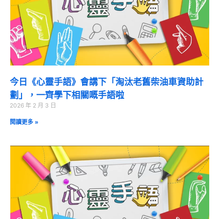
今日《心靈手語》會講下「淘汰老舊柴油車資助計
劃」，一齊學下相關嘅手語啦
2026 年 2 月 3 日
閱讀更多 »