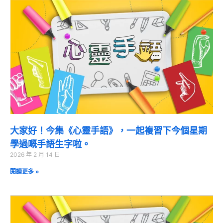
大家好！今集《心靈手語》，一起複習下今個星期
學過嘅手語生字啦。
2026 年 2 月 14 日
閱讀更多 »