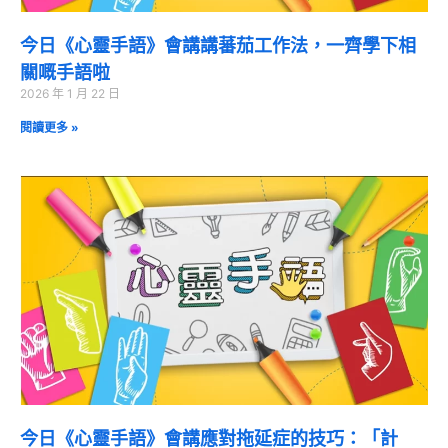
今日《心靈手語》會講講蕃茄工作法，一齊學下相
關嘅手語啦
2026 年 1 月 22 日
閱讀更多 »
今日《心靈手語》會講應對拖延症的技巧：「計