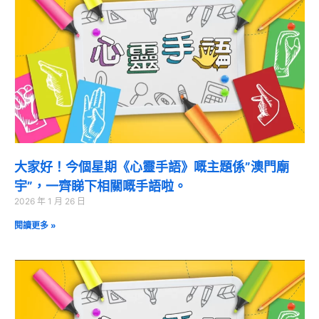
大家好！今個星期《心靈手語》嘅主題係”澳門廟
宇”，一齊睇下相關嘅手語啦。
2026 年 1 月 26 日
閱讀更多 »