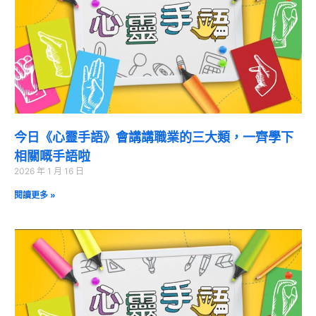
今日《心靈手語》會講講職業的三大類，一齊學下
相關嘅手語啦
2026 年 1 月 16 日
閱讀更多 »