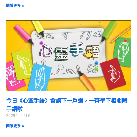
閱讀更多 »
今日《心靈手語》會講下一戶通，一齊學下相關嘅
手語啦
2026 年 2 月 6 日
閱讀更多 »