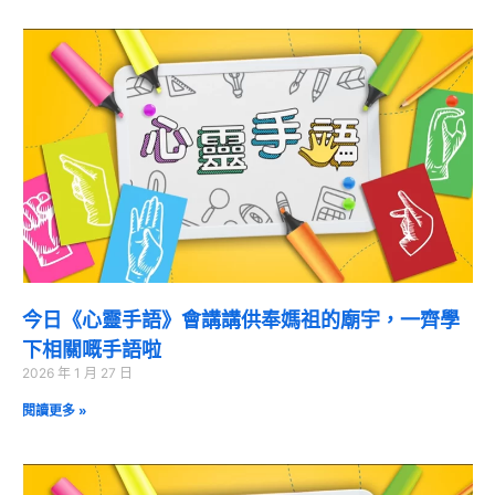
今日《心靈手語》會講講供奉媽祖的廟宇，一齊學
下相關嘅手語啦
2026 年 1 月 27 日
閱讀更多 »