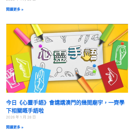
閱讀更多 »
今日《心靈手語》會講講澳門的幾間廟宇，一齊學
下相關嘅手語啦
2026 年 1 月 28 日
閱讀更多 »