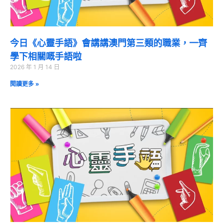
今日《心靈手語》會講講澳門第三類的職業，一齊
學下相關嘅手語啦
2026 年 1 月 14 日
閱讀更多 »