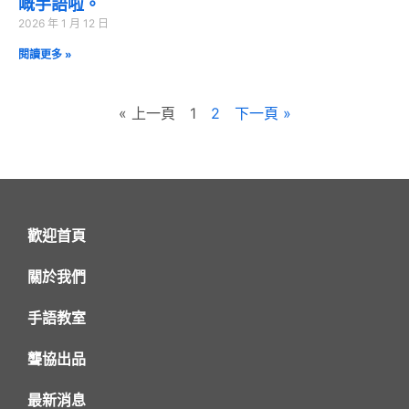
嘅手語啦。
2026 年 1 月 12 日
閱讀更多 »
« 上一頁
1
2
下一頁 »
歡迎首頁
關於我們
手語教室
聾協出品
最新消息