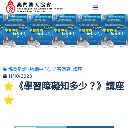
協會新訊 (啟聰中心)
,
所有消息
,
講座
11/10/2023
⭐️《學習障礙知多少？》講座
⭐️