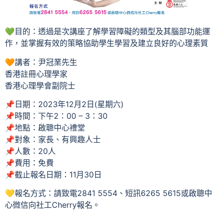
💚目的：透過是次講座了解學習障礙的類型及其腦部功能運
作，並掌握有效的策略協助學生學習及建立良好的心理素質
🧡講者：尹冠業先生
香港註冊心理學家
香港心理學會副院士
📌日期：2023年12月2日(星期六)
📌時間：下午2：00 – 3：30
📌地點：啟聰中心禮堂
📌對象：家長、有興趣人士
📌人數：20人
📌費用：免費
📌截止報名日期：11月30日
💛報名方式：請致電2841 5554、短訊6265 5615或啟聰中
心微信向社工Cherry報名。