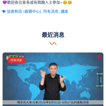
💜歡迎各位家長或有興趣人士參加~😊😊
協會新訊 (啟聰中心)
,
所有消息
,
講座
最近消息
所有消息