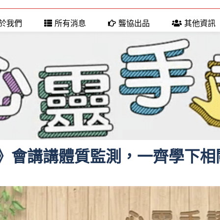
於我們
所有消息
聾協出品
其他資訊
》會講講體質監測，一齊學下相