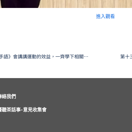
進入觀看
今日《心靈手語》會講講運動的效益，一齊學下相關嘅手語啦
聯絡我們
聾聽茶話事-意見收集會