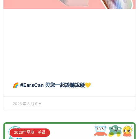
🌈 #EarsCan 與您一起談聽說礙💛
2026 年 8 月 6 日
2026年星期一手語