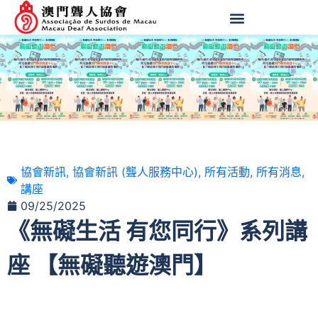
協會新訊
,
協會新訊 (聾人服務中心)
,
所有活動
,
所有消息
,
講座
09/25/2025
《無礙生活 有您同行》系列講
座 【無礙聽遊澳門】