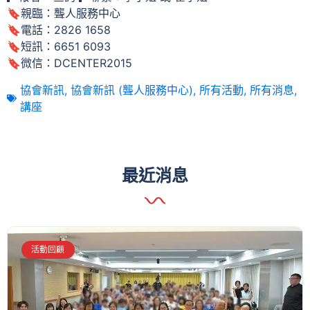
🔖親臨：聾人服務中心
🔖電話：2826 1658
🔖短訊：6651 6093
🔖微信：DCENTER2015
協會新訊
,
協會新訊 (聾人服務中心)
,
所有活動
,
所有消息
,
講座
最近消息
活動回顧