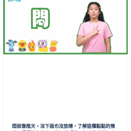
悶就像陰天，沒下雨也沒放晴，了解這種黏黏的情