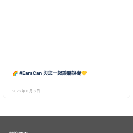
🌈 #EarsCan 與您一起談聽說礙💛
2026 年 8 月 6 日