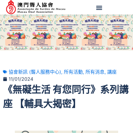
協會新訊 (聾人服務中心)
,
所有活動
,
所有消息
,
講座
11/01/2024
《無礙生活 有您同行》系列講
座 【輔具大揭密】