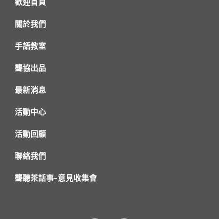
歡迎首頁
關於我們
手語教室
聾協出品
最新消息
活動中心
活動回顧
聯絡我們
聾聽茶話事-意見收集會