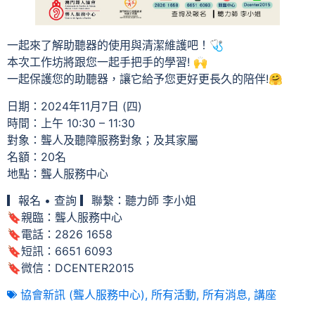
一起來了解助聽器的使用與清潔維護吧！🩺
本次工作坊將跟您一起手把手的學習! 🙌
一起保護您的助聽器，讓它給予您更好更長久的陪伴!🤗
日期：2024年11月7日 (四)
時間：上午 10:30 – 11:30
對象：聾人及聽障服務對象；及其家屬
名額：20名
地點：聾人服務中心
▎報名 • 查詢 ▎聯繫：聽力師 李小姐
🔖親臨：聾人服務中心
🔖電話：2826 1658
🔖短訊：6651 6093
🔖微信：DCENTER2015
協會新訊 (聾人服務中心)
,
所有活動
,
所有消息
,
講座