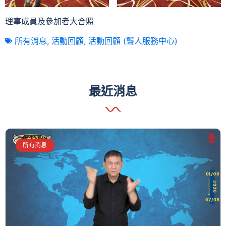
理事成員及參加者大合照
所有消息
,
活動回顧
,
活動回顧 (聾人服務中心)
最近消息
所有消息