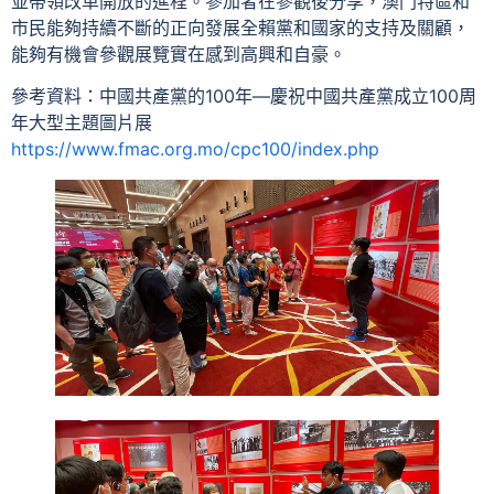
並帶領改革開放的進程。參加者在參觀後分享，澳門特區和
市民能夠持續不斷的正向發展全賴黨和國家的支持及關顧，
能夠有機會參觀展覽實在感到高興和自豪。
參考資料：中國共產黨的100年—慶祝中國共產黨成立100周
年大型主題圖片展
https://www.fmac.org.mo/cpc100/index.php