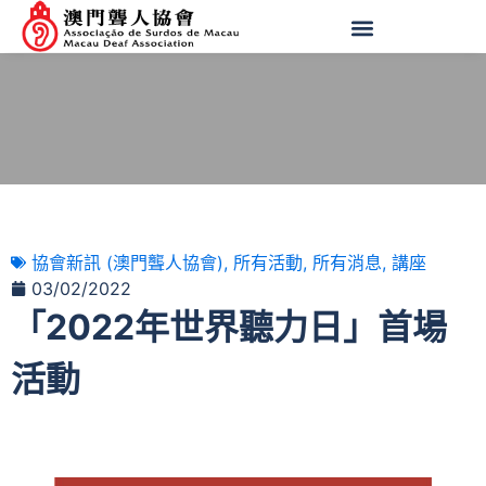
協會新訊 (澳門聾人協會)
,
所有活動
,
所有消息
,
講座
03/02/2022
「2022年世界聽力日」首場
活動