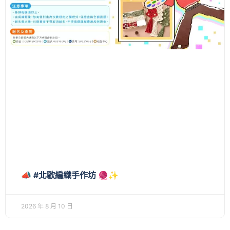
📣 #北歐編織手作坊 🧶✨
2026 年 8 月 10 日