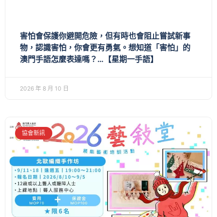
害怕會保護你避開危險，但有時也會阻止嘗試新事
物，認識害怕，你會更有勇氣。想知道「害怕」的
澳門手語怎麼表達嗎？…【星期一手語】
2026 年 8 月 10 日
協會新訊