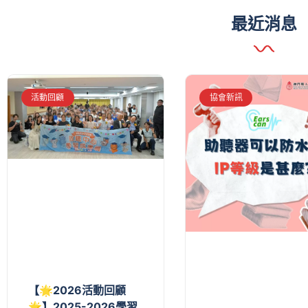
最近消息
活動回顧
協會新訊
【🌟2026活動回顧
🌟】2025-2026學習