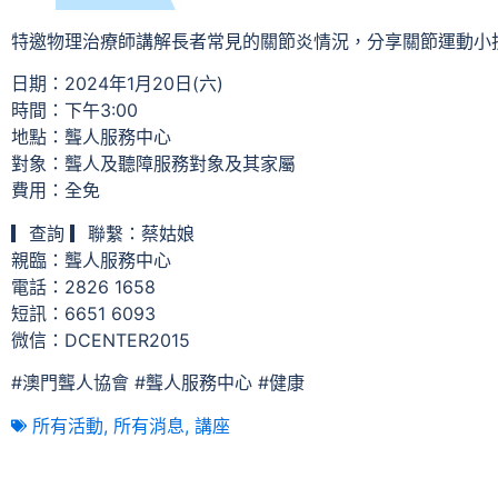
特邀物理治療師講解長者常見的關節炎情況，分享關節運動小
日期：​2024年1月20日(六)
時間：下午3:00
地點：聾人服務中心
對象：聾人及聽障服務對象及其家屬
費用：全免
▎查詢 ▎聯繫：蔡姑娘
親臨：聾人服務中心
電話：2826 1658
短訊：6651 6093
微信：DCENTER2015
#澳門聾人協會 #聾人服務中心 #健康
所有活動
,
所有消息
,
講座