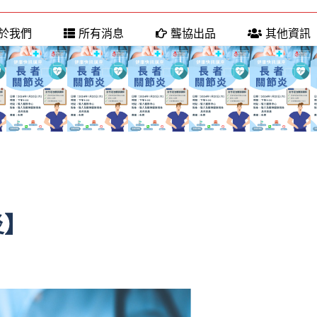
於我們
所有消息
聾協出品
其他資訊
炎】