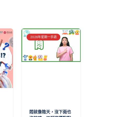
2026年星期一手語
悶就像陰天，沒下雨也