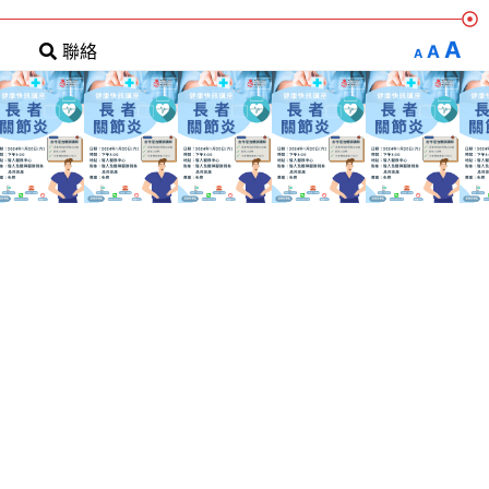
A
A
聯絡
A