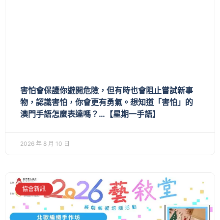
害怕會保護你避開危險，但有時也會阻止嘗試新事
物，認識害怕，你會更有勇氣。想知道「害怕」的
澳門手語怎麼表達嗎？…【星期一手語】
2026 年 8 月 10 日
協會新訊