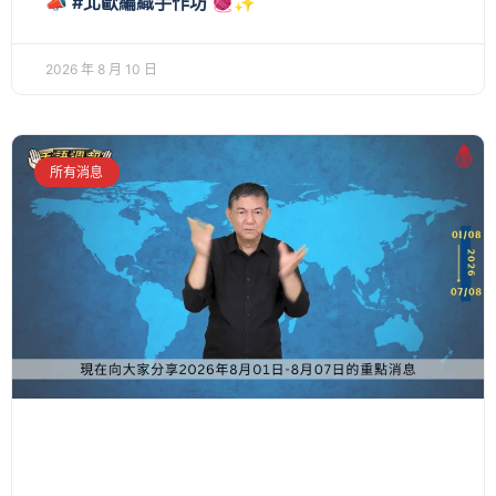
📣 #北歐編織手作坊 🧶✨
2026 年 8 月 10 日
所有消息