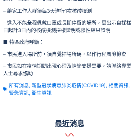
– 離家工作人群須每3天進行1次核酸檢測
– 進入不能全程佩戴口罩或長期停留的場所，需出示自採樣
日起計3日內的核酸檢測採樣證明或陰性結果證明
■ 特區政府呼籲：
– 市民進入場所前，須自覺掃場所碼，以作行程風險檢查
– 市民如在疫情期間出現心理及情緒支援需要，請聯絡專業
人士尋求協助
所有消息
,
新型冠狀病毒肺炎疫情(COVID19)
,
相關資訊
,
緊急資訊
,
衛生資訊
最近消息