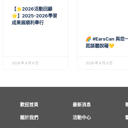
【🌟2026活動回顧
🌟】2025-2026學習
成果展順利舉行
🌈 #EarsCan 與您
起談聽說礙💛
2026 年 8 月 6 日
2026 年 8 月 6 日
歡迎首頁
最新消息
關於我們
活動中心