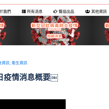
於我們
所有消息
聾協出品
其他資訊
急資訊
,
衛生資訊
7日疫情消息概要￼