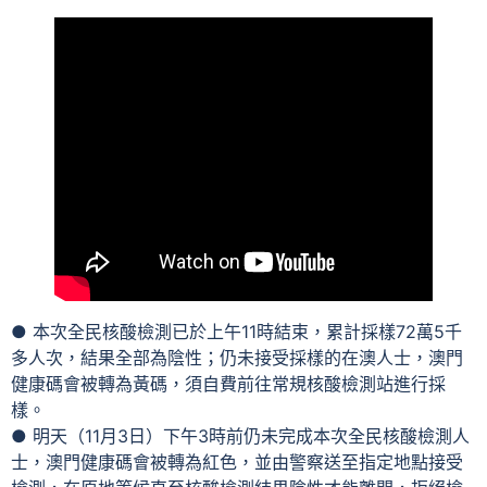
● 本次全民核酸檢測已於上午11時結束，累計採樣72萬5千
多人次，結果全部為陰性；仍未接受採樣的在澳人士，澳門
健康碼會被轉為黃碼，須自費前往常規核酸檢測站進行採
樣。
● 明天（11月3日）下午3時前仍未完成本次全民核酸檢測人
士，澳門健康碼會被轉為紅色，並由警察送至指定地點接受