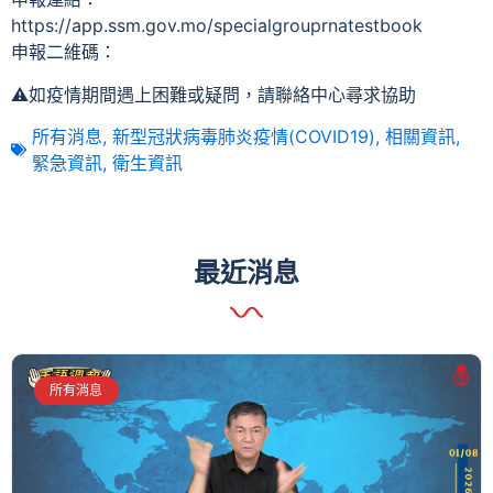
https://app.ssm.gov.mo/specialgrouprnatestbook
申報二維碼：
⚠️如疫情期間遇上困難或疑問，請聯絡中心尋求協助
所有消息
,
新型冠狀病毒肺炎疫情(COVID19)
,
相關資訊
,
緊急資訊
,
衛生資訊
最近消息
所有消息