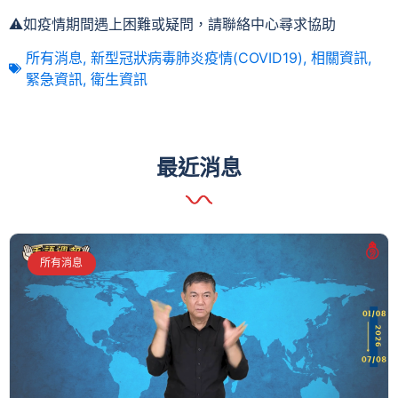
⚠️如疫情期間遇上困難或疑問，請聯絡中心尋求協助
所有消息
,
新型冠狀病毒肺炎疫情(COVID19)
,
相關資訊
,
緊急資訊
,
衛生資訊
最近消息
所有消息