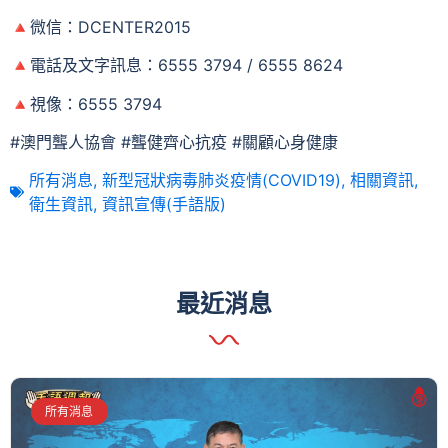
🔺微信：DCENTER2015
🔺電話及文字訊息：6555 3794 / 6555 8624
🔺視像：6555 3794
#澳門聾人協會 #聾健齊心抗疫 #關顧心身健康
所有消息
,
新型冠狀病毒肺炎疫情(COVID19)
,
相關資訊
,
衛生資訊
,
資訊宣傳(手語版)
最近消息
所有消息