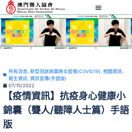
所有消息
,
新型冠狀病毒肺炎疫情(COVID19)
,
相關資訊
,
衛生資訊
,
資訊宣傳(手語版)
07/15/2022
【疫情資訊】抗疫身心健康小
錦囊（聾人/聽障人士篇）手語
版