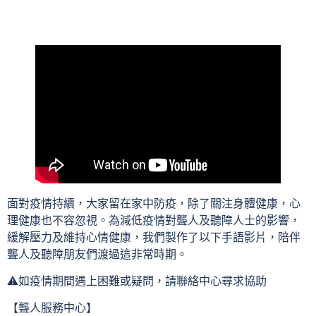
面對疫情持續，大家留在家中防疫，除了關注身體健康，心
理健康也不容忽視。為減低疫情對聾人及聽障人士的影響，
緩解壓力及維持心情健康，我們製作了以下手語影片，陪伴
聾人及聽障朋友們渡過這非常時期。
⚠️如疫情期間遇上困難或疑問，請聯絡中心尋求協助
【聾人服務中心】