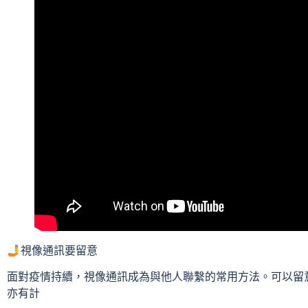
🤳視像通訊要留意
面對疫情持續，視像通訊成為與他人聯繫的常用方法。可以留
亦有計