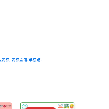
生資訊
,
資訊宣傳(手語版)