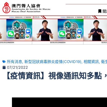
關
所有消息
,
新型冠狀病毒肺炎疫情(COVID19)
,
相關資訊
,
衛
07/21/2022
【疫情資訊】視像通訊知多點