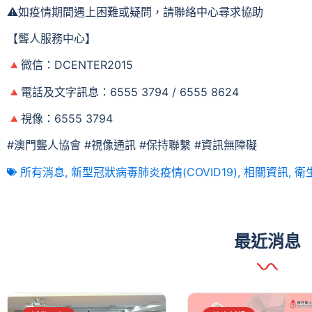
⚠️如疫情期間遇上困難或疑問，請聯絡中心尋求協助
【聾人服務中心】
🔺微信：DCENTER2015
🔺電話及文字訊息：6555 3794 / 6555 8624
🔺視像：6555 3794
#澳門聾人協會 #視像通訊 #保持聯繫 #資訊無障礙
所有消息
,
新型冠狀病毒肺炎疫情(COVID19)
,
相關資訊
,
衛
最近消息