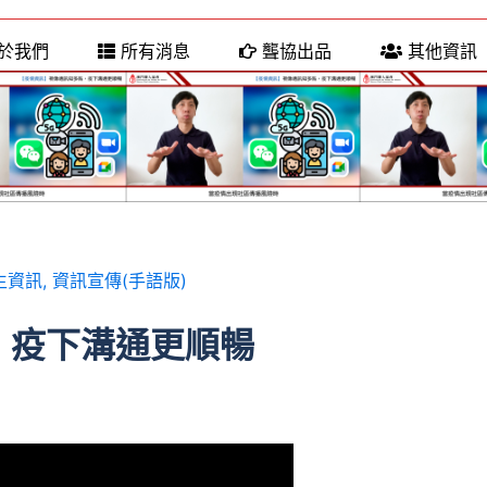
於我們
所有消息
聾協出品
其他資訊
生資訊
,
資訊宣傳(手語版)
，疫下溝通更順暢