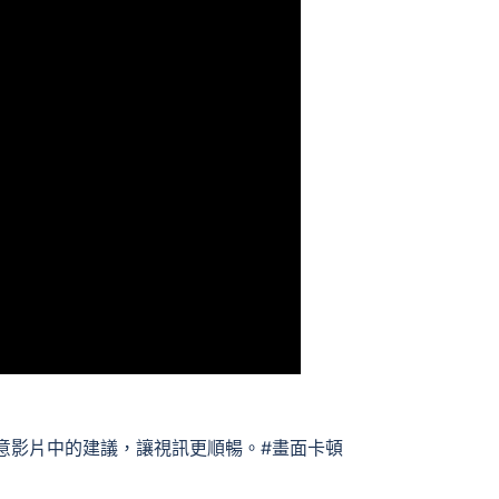
意影片中的建議，讓視訊更順暢。#畫面卡頓