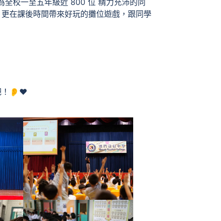
校一至五年級近 800 位 精力充沛的同
」更在課後時間帶來好玩的攤位遊戲，跟同學
👂❤️