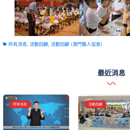
所有消息
,
活動回顧
,
活動回顧 (澳門聾人協會)
最近消息
所有消息
活動回顧