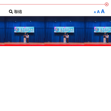
A
A
聯絡
A