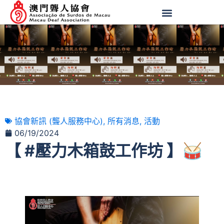
協會新訊 (聾人服務中心)
,
所有消息
,
活動
06/19/2024
【 #壓力木箱鼓工作坊 】🥁