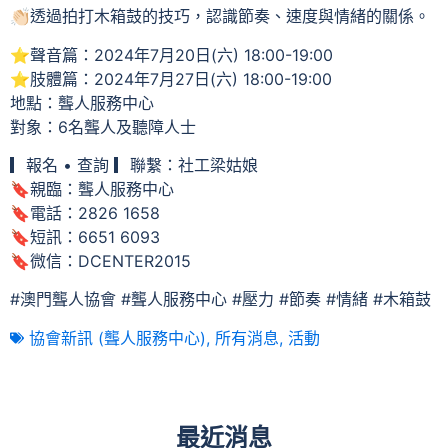
👏🏻透過拍打木箱鼓的技巧，認識節奏、速度與情緒的關係。
⭐聲音篇：2024年7月20日(六) 18:00-19:00
⭐肢體篇：2024年7月27日(六) 18:00-19:00
地點：聾人服務中心
對象：6名聾人及聽障人士
▎報名 • 查詢 ▎聯繫：社工梁姑娘
🔖親臨：聾人服務中心
🔖電話：2826 1658
🔖短訊：6651 6093
🔖微信：DCENTER2015
#澳門聾人協會 #聾人服務中心 #壓力 #節奏 #情緒 #木箱鼓
協會新訊 (聾人服務中心)
,
所有消息
,
活動
最近消息