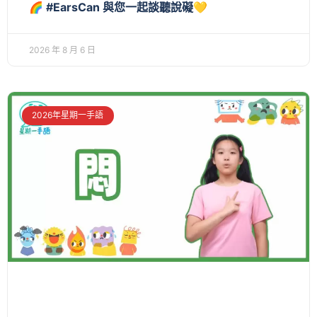
🌈 #EarsCan 與您一起談聽說礙💛
2026 年 8 月 6 日
2026年星期一手語