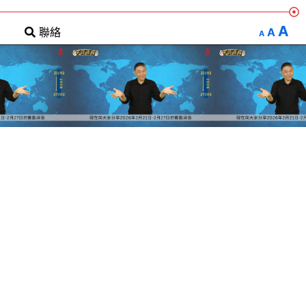
A
A
聯絡
A