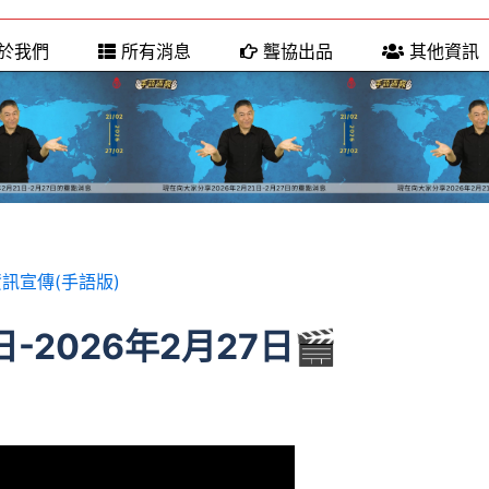
於我們
所有消息
聾協出品
其他資訊
訊宣傳(手語版)
-2026年2月27日🎬