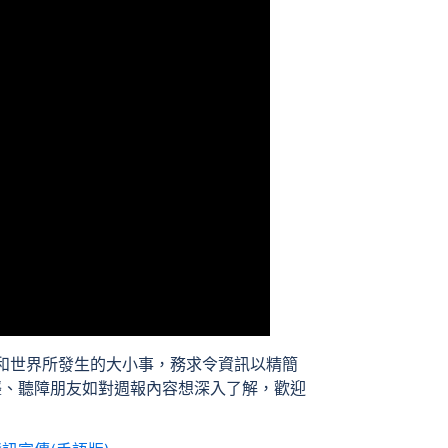
和世界所發生的大小事，務求令資訊以精簡
位聾、聽障朋友如對週報內容想深入了解，歡迎