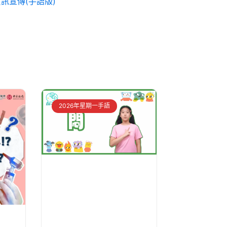
訊宣傳(手語版)
2026年星期一手語