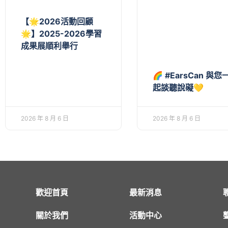
【🌟2026活動回顧
🌟】2025-2026學習
成果展順利舉行
🌈 #EarsCan 與您
起談聽說礙💛
2026 年 8 月 6 日
2026 年 8 月 6 日
歡迎首頁
最新消息
關於我們
活動中心