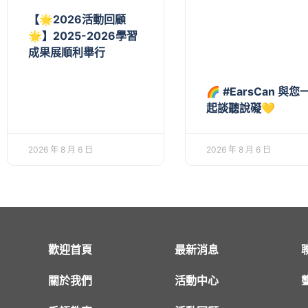
【🌟2026活動回顧
🌟】2025-2026學習
成果展順利舉行
🌈 #EarsCan 與您
起談聽說礙💛
2026 年 8 月 6 日
2026 年 8 月 6 日
歡迎首頁
最新消息
關於我們
活動中心