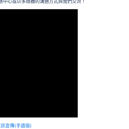
務中心或以多媒體的溝通方式與我們交流！
訊宣傳(手語版)