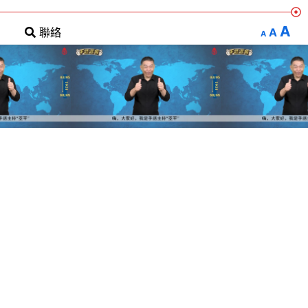
A
A
聯絡
A