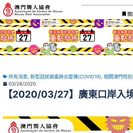
關
所有消息
,
新型冠狀病毒肺炎疫情(COVID19)
,
相闗澳門特別
03/28/2020
【2020/03/27】廣東口岸入
視
訊