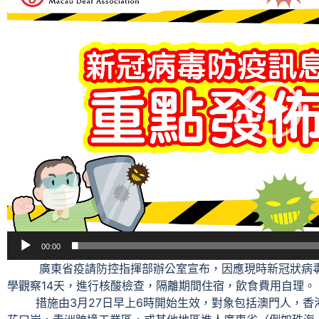
播
放
器
00:00
廣東省疫請防控指揮部辦公室宣布，因應現時新冠狀病毒
學觀察14天，進行核酸檢查，隔離期間住宿，飲食費用自理。
措施由3月27日早上6時開始生效，對象包括澳門人，香港