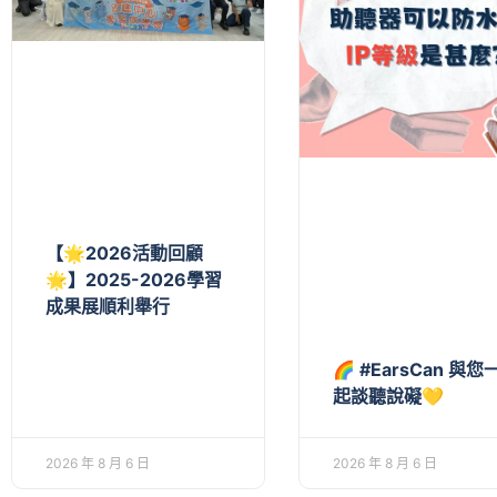
【🌟2026活動回顧
🌟】2025-2026學習
成果展順利舉行
🌈 #EarsCan 與您
起談聽說礙💛
2026 年 8 月 6 日
2026 年 8 月 6 日