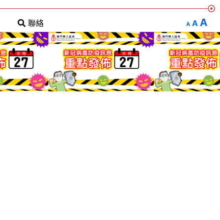
A
A
聯絡
A