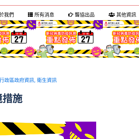
於我們
所有消息
聾協出品
其他資訊
行政區政府資訊
,
衛生資訊
境措施