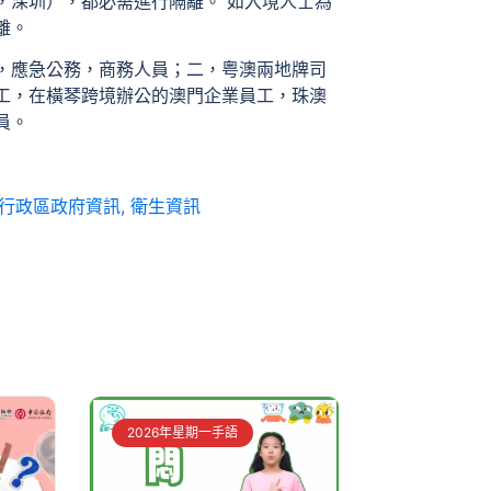
，深圳），都必需進行隔離。 如入境人士為
離。
，應急公務，商務人員；二，粤澳兩地牌司
工，在橫琴跨境辦公的澳門企業員工，珠澳
員。
行政區政府資訊
,
衛生資訊
2026年星期一手語