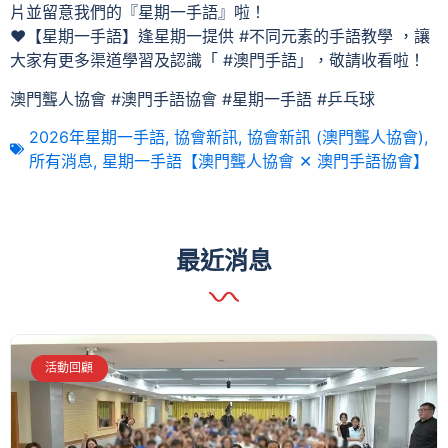
片並留意我們的『星期一手語』啦！
❤【星期一手語】逢星期一提供 #不同元素的手語教學 ，讓
大家有更多渠道學習及認識「 #澳門手語」，敬請收看啦！
澳門聾人協會 #澳門手語協會 #星期一手語 #乒乓球
2026年星期一手語
,
協會新訊
,
協會新訊 (澳門聾人協會)
,
所有消息
,
星期一手語【澳門聾人協會 ✕ 澳門手語協會】
最近消息
活動回顧