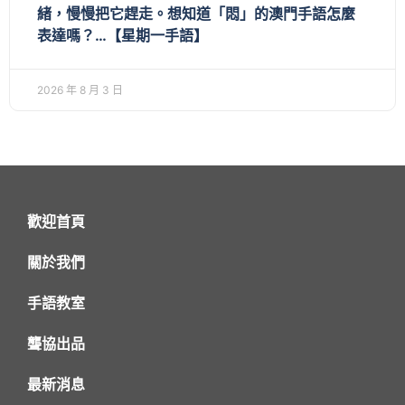
緒，慢慢把它趕走。想知道「悶」的澳門手語怎麼
表達嗎？…【星期一手語】
2026 年 8 月 3 日
歡迎首頁
關於我們
手語教室
聾協出品
最新消息