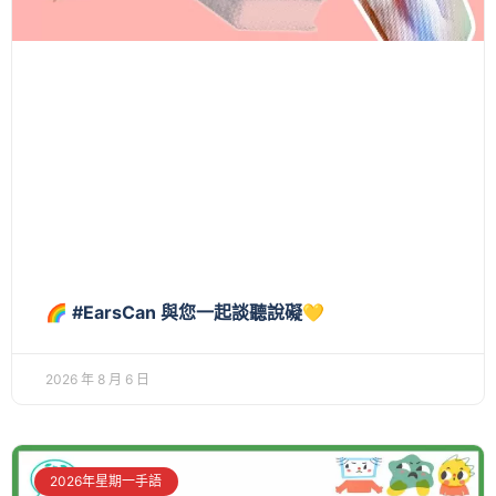
🌈 #EarsCan 與您一起談聽說礙💛
2026 年 8 月 6 日
2026年星期一手語