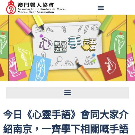
今日《心靈手語》會同大家介
紹南京，一齊學下相關嘅手語