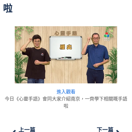
啦
進入觀看
今日《心靈手語》會同大家介紹南京，一齊學下相關嘅手語
啦
上一篇
下一篇