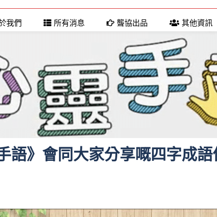
於我們
所有消息
聾協出品
其他資訊
手語》會同大家分享嘅四字成語