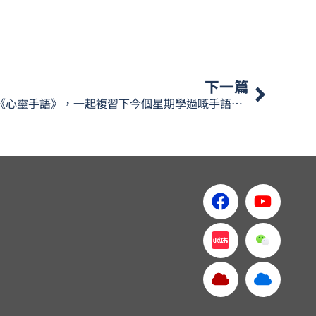
下一篇
今集《心靈手語》，一起複習下今個星期學過嘅手語生字啦。