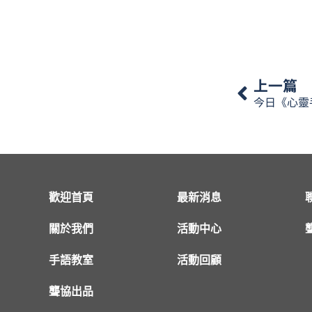
上一篇
歡迎首頁
最新消息
關於我們
活動中心
手語教室
活動回顧
聾協出品