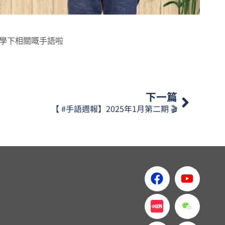
學下相關嘅手語啦
下一篇
【 #手語週報】2025年1月第二期 🎬