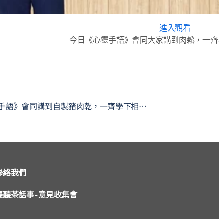
進入觀看
今日《心靈手語》會同大家講到肉鬆，一齊
今日《心靈手語》會同講到自製豬肉乾，一齊學下相關嘅手語啦
聯絡我們
聾聽茶話事-意見收集會