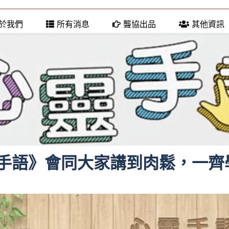
於我們
所有消息
聾協出品
其他資訊
手語》會同大家講到肉鬆，一齊