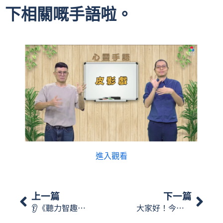
下相關嘅手語啦。
進入觀看
上一篇
下一篇
👂《聽力智趣學》系列講座【 享受食物 保護聽力】😋
大家好！今日《心靈手語》會同大家講講粵劇和歌劇，一齊學下相關嘅手語啦。