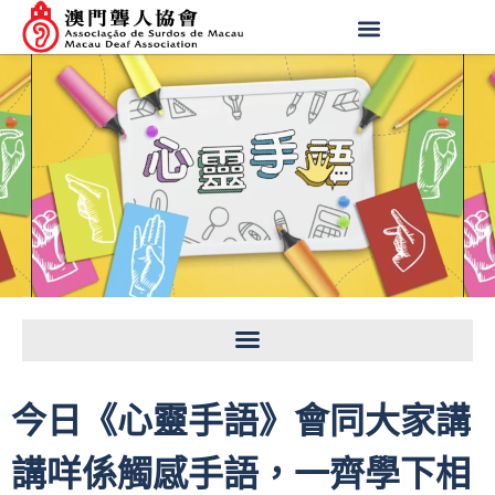
今日《心靈手語》會同大家講
講咩係觸感手語，一齊學下相