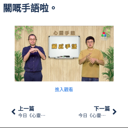
關嘅手語啦。
進入觀看
上一篇
下一篇
今日《心靈手語》會同大家分享一下做聾盲人的感受，一齊學下相關嘅手語啦。
今日《心靈手語》會同大家講講聾盲人怎樣得知時間，一齊學下相關嘅手語啦。