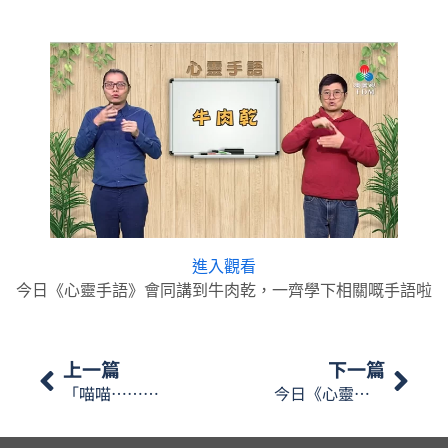
進入觀看
今日《心靈手語》會同講到牛肉乾，一齊學下相關嘅手語啦
上一篇
下一篇
「喵喵……」原來貓和老虎，都屬於同一個動物家族- 貓科家族。 那麼『貓』澳門手語怎樣表達呢？…【星期一手語】
今日《心靈手語》會繼續講到牛肉乾，一齊學下相關嘅手語啦