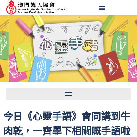
今日《心靈手語》會同講到牛
肉乾，一齊學下相關嘅手語啦