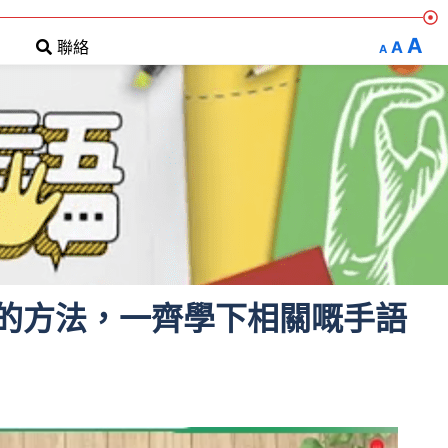
A
A
聯絡
A
的方法，一齊學下相關嘅手語