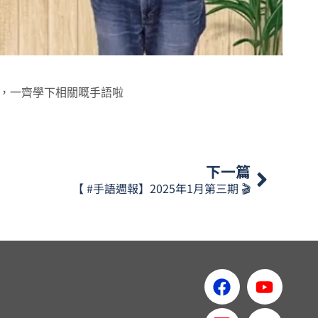
，一齊學下相關嘅手語啦
下一篇
【 #手語週報】2025年1月第三期 🎬