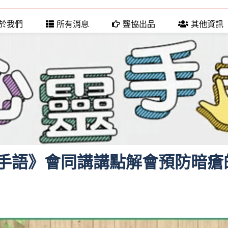
於我們
所有消息
聾協出品
其他資訊
手語》會同講講點解會預防暗瘡