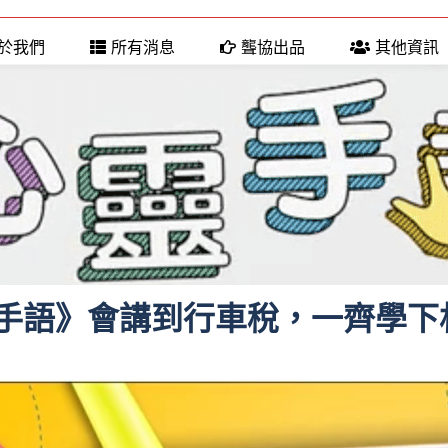
於我們
所有消息
聾協出品
其他資訊
手語》會講到行車稅，一齊學下