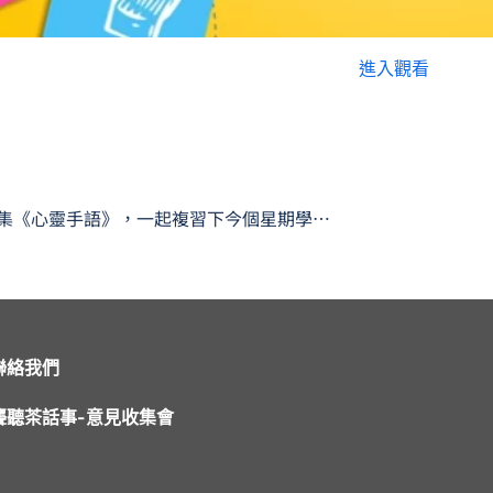
進入觀看
大家好！今集《心靈手語》，一起複習下今個星期學過嘅手語生字啦。
聯絡我們
聾聽茶話事-意見收集會