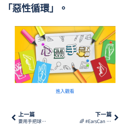
「惡性循環」。
進入觀看
上一篇
下一篇
要用手把球打過網，不能讓球落地喔！發球、接球、殺球，每個動作都很有趣，快和朋友一起來玩吧！想知道「排球」的澳門手語怎樣表達呢？…【星期一手語】
🌈 #EarsCan 與您一起談聽說礙💛