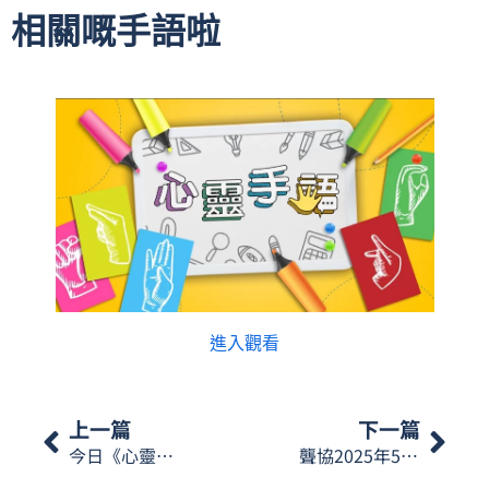
相關嘅手語啦
進入觀看
上一篇
下一篇
今日《心靈手語》會講講衣物去漬的處理方法，一齊學下相關嘅手語啦
聾協2025年5月快訊