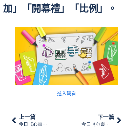
加」「開幕禮」「比例」。
進入觀看
上一篇
下一篇
今日《心靈手語》會講聾人的特色運動會的由來：「聽力分貝」「公平」「裁判」。
今日《心靈手語》會講參與聽障奧運會的趣事：「有趣」「杯麵」「不限量」。