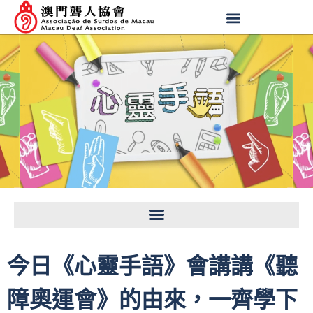
今日《心靈手語》會講講《聽
障奧運會》的由來，一齊學下