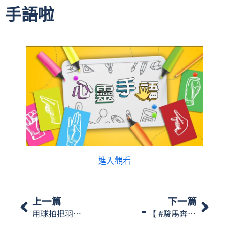
手語啦
進入觀看
上一篇
下一篇
用球拍把羽毛球打來打去，要看清楚球飛到哪裡，跑得快、打得準，就能贏得比賽！想知道「羽毛球」的澳門手語怎樣表達呢？…【星期一手語】
🧧【 #駿馬奔騰 】2026新春系列活動 🐎