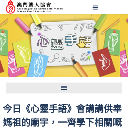
今日《心靈手語》會講講供奉
媽祖的廟宇，一齊學下相關嘅