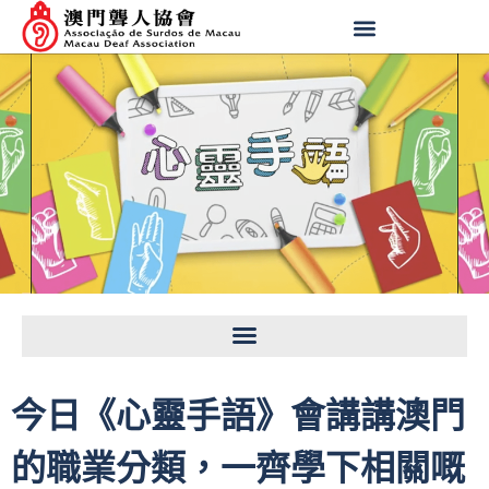
今日《心靈手語》會講講澳門
的職業分類，一齊學下相關嘅