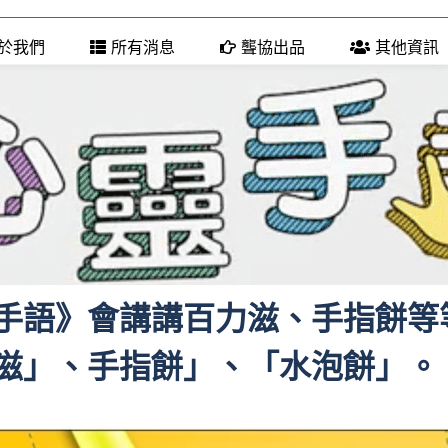
於我們
所有消息
聾協出品
其他資訊
手語》會講講百力滋、手指餅等
滋」、手指餅」、「水泡餅」。