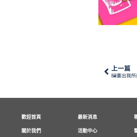
上一篇
🖼畫出我所能
歡迎首頁
最新消息
關於我們
活動中心