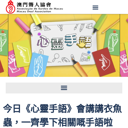
今日《心靈手語》會講講衣魚
蟲，一齊學下相關嘅手語啦