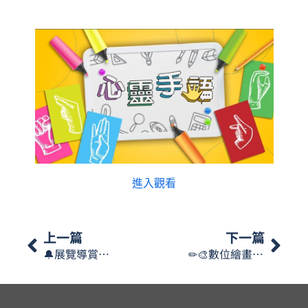
進入觀看
上一篇
下一篇
🔔展覽導賞及工作坊
✏🎨數位繪畫體驗工作坊🖼