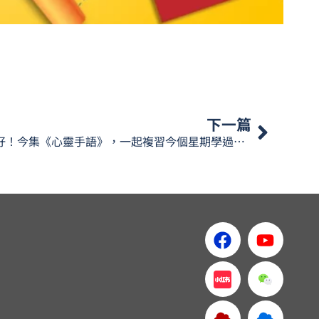
下一篇
大家好！今集《心靈手語》，一起複習今個星期學過嘅手語生字。