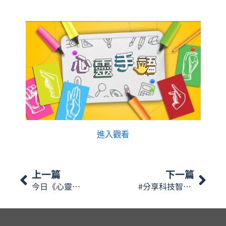
進入觀看
上一篇
下一篇
今日《心靈手語》會講手帳本的類型：「一個月」「一週」。
#分享科技智慧 #創建共融時代 🙌🏼