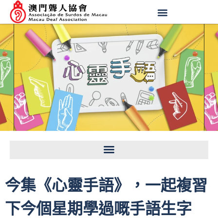
今集《心靈手語》，一起複習
下今個星期學過嘅手語生字