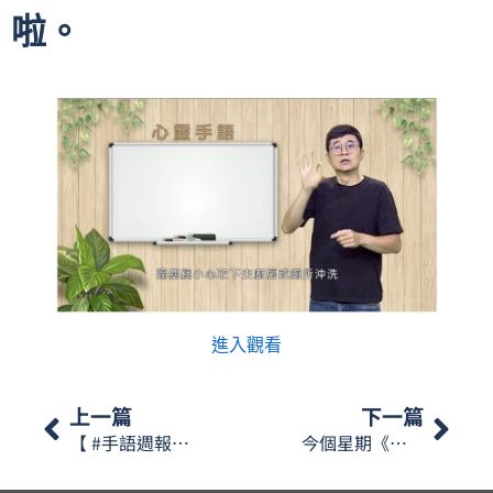
啦。
進入觀看
上一篇
下一篇
【 #手語週報】2024年9月第四期 🎬
今個星期《心靈手語》嘅主題係”國慶節”，一齊睇下相關嘅手語啦。