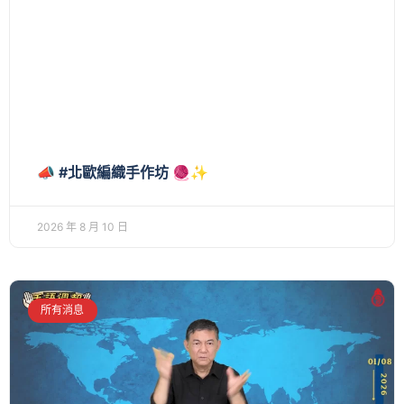
📣 #北歐編織手作坊 🧶✨
2026 年 8 月 10 日
所有消息